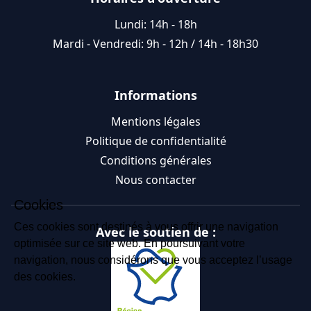
Lundi: 14h - 18h
Mardi - Vendredi: 9h - 12h / 14h - 18h30
Informations
Mentions légales
Politique de confidentialité
Conditions générales
Nous contacter
Cookies
Ces cookies sont destinés à vous offrir une navigation
Avec le soutien de :
optimisée sur ce site web. En poursuivant votre
navigation, nous considérons que vous acceptez l’usage
des cookies.