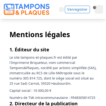
S'enregistrer
Mentions légales
1. Éditeur du site
Le site tampons-et-plaques.fr est édité par
l'Imprimerie Briqueteur, nom commercial
Tampons&Plaques, société par actions simplifiée (SAS),
immatriculée au RCS de Lille-Métropole sous le
numéro 305 814 725, dont le siège social est situé au
25 rue Sadi Carnot, 59320 Haubourdin.
Capital social
: 16 000,00 €
Numéro de TVA intracommunautaire
: FR48305814725
2. Directeur de la publication